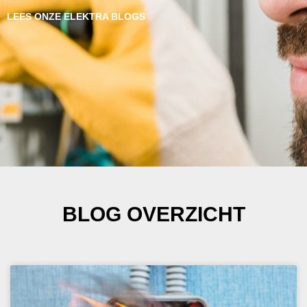
LEES ONZE ELEKTRA BLOGS
BLOG OVERZICHT