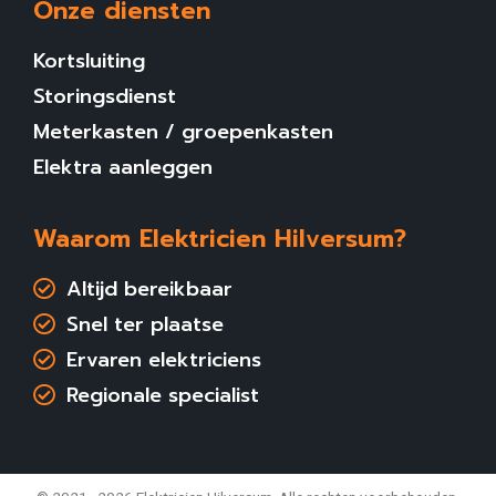
Onze diensten
Kortsluiting
Storingsdienst
Meterkasten / groepenkasten
Elektra aanleggen
Waarom Elektricien Hilversum?
Altijd bereikbaar
Snel ter plaatse
Ervaren elektriciens
Regionale specialist