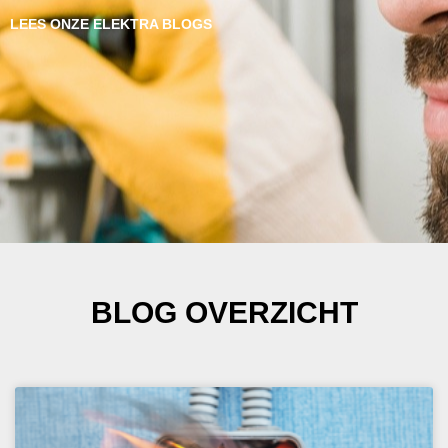
LEES ONZE ELEKTRA BLOGS
BLOG OVERZICHT